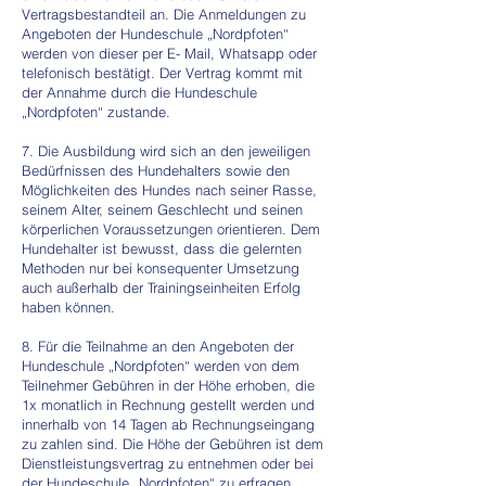
Vertragsbestandteil an. Die Anmeldungen zu
Angeboten der Hundeschule „Nordpfoten“
werden von dieser per E- Mail, Whatsapp oder
telefonisch bestätigt. Der Vertrag kommt mit
der Annahme durch die Hundeschule
„Nordpfoten“ zustande.
7. Die Ausbildung wird sich an den jeweiligen
Bedürfnissen des Hundehalters sowie den
Möglichkeiten des Hundes nach seiner Rasse,
seinem Alter, seinem Geschlecht und seinen
körperlichen Voraussetzungen orientieren. Dem
Hundehalter ist bewusst, dass die gelernten
Methoden nur bei konsequenter Umsetzung
auch außerhalb der Trainingseinheiten Erfolg
haben können.
8. Für die Teilnahme an den Angeboten der
Hundeschule „Nordpfoten“ werden von dem
Teilnehmer Gebühren in der Höhe erhoben, die
1x monatlich in Rechnung gestellt werden und
innerhalb von 14 Tagen ab Rechnungseingang
zu zahlen sind. Die Höhe der Gebühren ist dem
Dienstleistungsvertrag zu entnehmen oder bei
der Hundeschule „Nordpfoten“ zu erfragen.