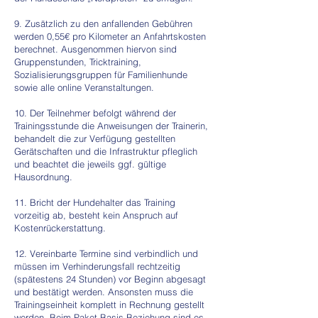
9. Zusätzlich zu den anfallenden Gebühren
werden 0,55€ pro Kilometer an Anfahrtskosten
berechnet. Ausgenommen hiervon sind
Gruppenstunden, Tricktraining,
Sozialisierungsgruppen für Familienhunde
sowie alle online Veranstaltungen.
10. Der Teilnehmer befolgt während der
Trainingsstunde die Anweisungen der Trainerin,
behandelt die zur Verfügung gestellten
Gerätschaften und die Infrastruktur pfleglich
und beachtet die jeweils ggf. gültige
Hausordnung.
11. Bricht der Hundehalter das Training
vorzeitig ab, besteht kein Anspruch auf
Kostenrückerstattung.
12. Vereinbarte Termine sind verbindlich und
müssen im Verhinderungsfall rechtzeitig
(spätestens 24 Stunden) vor Beginn abgesagt
und bestätigt werden. Ansonsten muss die
Trainingseinheit komplett in Rechnung gestellt
werden. Beim Paket Basis-Beziehung sind es