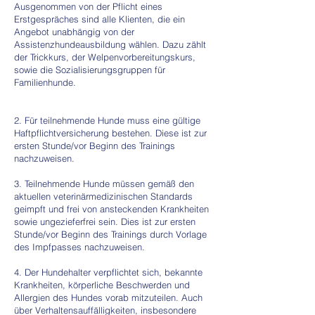
Ausgenommen von der Pflicht eines
Erstgespräches sind alle Klienten, die ein
Angebot unabhängig von der
Assistenzhundeausbildung wählen. Dazu zählt
der Trickkurs, der Welpenvorbereitungskurs,
sowie die Sozialisierungsgruppen für
Familienhunde.
2. Für teilnehmende Hunde muss eine gültige
Haftpflichtversicherung bestehen. Diese ist zur
ersten Stunde/vor Beginn des Trainings
nachzuweisen.
3. Teilnehmende Hunde müssen gemäß den
aktuellen veterinärmedizinischen Standards
geimpft und frei von ansteckenden Krankheiten
sowie ungezieferfrei sein. Dies ist zur ersten
Stunde/vor Beginn des Trainings durch Vorlage
des Impfpasses nachzuweisen.
4. Der Hundehalter verpflichtet sich, bekannte
Krankheiten, körperliche Beschwerden und
Allergien des Hundes vorab mitzuteilen. Auch
über Verhaltensauffälligkeiten, insbesondere