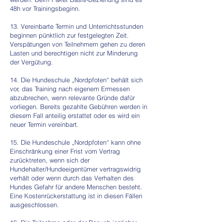
48h vor Trainingsbeginn.
13. Vereinbarte Termin und Unterrichtsstunden
beginnen pünktlich zur festgelegten Zeit.
Verspätungen von Teilnehmern gehen zu deren
Lasten und berechtigen nicht zur Minderung
der Vergütung.
14. Die Hundeschule „Nordpfoten“ behält sich
vor, das Training nach eigenem Ermessen
abzubrechen, wenn relevante Gründe dafür
vorliegen. Bereits gezahlte Gebühren werden in
diesem Fall anteilig erstattet oder es wird ein
neuer Termin vereinbart.
15. Die Hundeschule „Nordpfoten“ kann ohne
Einschränkung einer Frist vom Vertrag
zurücktreten, wenn sich der
Hundehalter/Hundeeigentümer vertragswidrig
verhält oder wenn durch das Verhalten des
Hundes Gefahr für andere Menschen besteht.
Eine Kostenrückerstattung ist in diesen Fällen
ausgeschlossen.