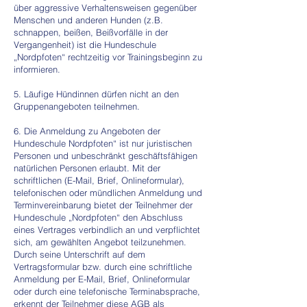
über aggressive Verhaltensweisen gegenüber
Menschen und anderen Hunden (z.B.
schnappen, beißen, Beißvorfälle in der
Vergangenheit) ist die Hundeschule
„Nordpfoten“ rechtzeitig vor Trainingsbeginn zu
informieren.
5. Läufige Hündinnen dürfen nicht an den
Gruppenangeboten teilnehmen.
6. Die Anmeldung zu Angeboten der
Hundeschule Nordpfoten“ ist nur juristischen
Personen und unbeschränkt geschäftsfähigen
natürlichen Personen erlaubt. Mit der
schriftlichen (E-Mail, Brief, Onlineformular),
telefonischen oder mündlichen Anmeldung und
Terminvereinbarung bietet der Teilnehmer der
Hundeschule „Nordpfoten“ den Abschluss
eines Vertrages verbindlich an und verpflichtet
sich, am gewählten Angebot teilzunehmen.
Durch seine Unterschrift auf dem
Vertragsformular bzw. durch eine schriftliche
Anmeldung per E-Mail, Brief, Onlineformular
oder durch eine telefonische Terminabsprache,
erkennt der Teilnehmer diese AGB als