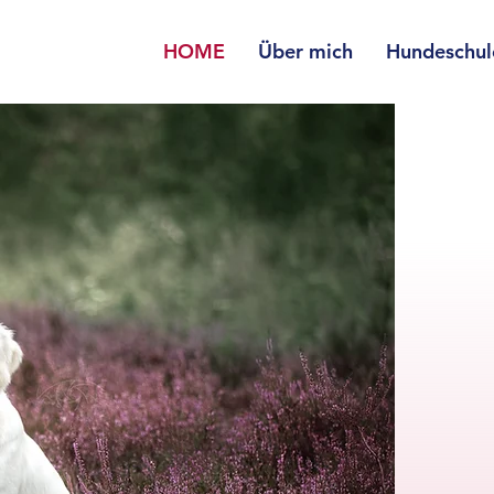
HOME
Über mich
Hundeschul